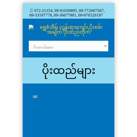
072-21354, 09-91030895, 09-772007567,
09-33197778, 09-36677901, 09-976526197
ပိုးထည်များ
All
ဒီဇိုင်း ၉၃
ဒီဇိုင်း ၉၂
ဒီဇိုင်း ၉၁