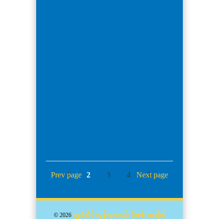
ဒီဇိုင်း ၉၀
ဒီဇိုင်း ၈၉
ဒီဇိုင်း ၈၈
ဒီဇိုင်း ၈၇
ဒီဇိုင်း ၈၆
ဒီဇိုင်း ၈၅
ဒီဇိုင်း ၈၄
ဒီဇိုင်း ၈၃
ဒီဇိုင်း ၈၂
ဒီဇိုင်း ၈၁
ဒီဇိုင်း ၈၀
ဒီဇိုင်း ၇၉
ဒီဇိုင်း ၇၈
ဒီဇိုင်း ၇၇
ဒီဇိုင်း ၇၆
ဒီဇိုင်း ၇၅
ဒီဇိုင်း ၇၄
Prev page
1
2
3
4
Next page
5
6
© 2026
ရွှေစံအိမ် လွန်းရာကျော်၊ ပိုးစစ်၊ အချိတ်