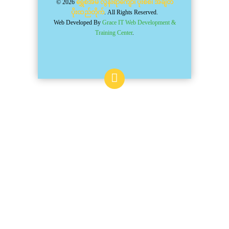
© 2026
ရွှေစံအိမ် လွန်းရာကျော်၊ ပိုးစစ်၊ အချိတ်
ပိုးထည်တိုက်
. All Rights Reserved.
Web Developed By
Grace IT Web Development &
Training Center
.