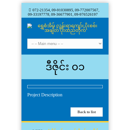
072-21354, 09-91030895, 09-772007567,
09-33197778, 09-36677901, 09-976526197
ဒီဇိုင်း ၀၁
Project Description
Back to list