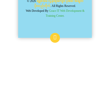
© 2026
ရွှေစံအိမ် လွန်းရာကျော်၊ ပိုးစစ်၊ အချိတ်
ပိုးထည်တိုက်
. All Rights Reserved.
Web Developed By
Grace IT Web Development &
Training Center
.