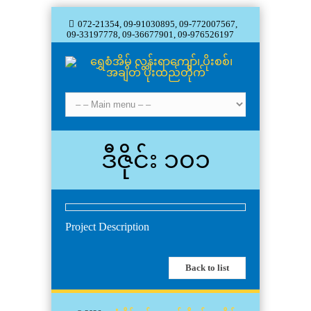
072-21354, 09-91030895, 09-772007567,
09-33197778, 09-36677901, 09-976526197
ဒီဇိုင်း ၁၀၁
Project Description
Back to list