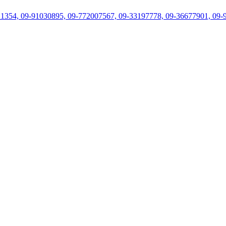
21354, 09-91030895, 09-772007567, 09-33197778, 09-36677901, 09