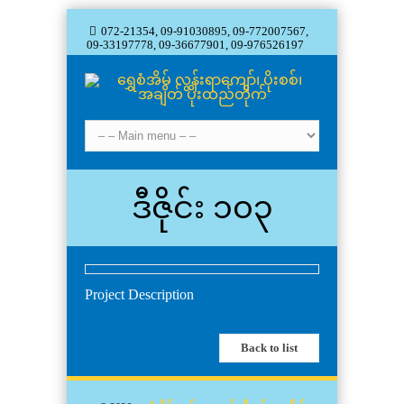
072-21354, 09-91030895, 09-772007567,
09-33197778, 09-36677901, 09-976526197
ဒီဇိုင်း ၁၀၃
Project Description
Back to list