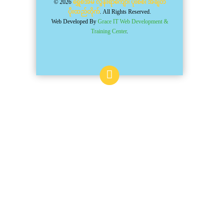
© 2026
ရွှေစံအိမ် လွန်းရာကျော်၊ ပိုးစစ်၊ အချိတ်
ပိုးထည်တိုက်
. All Rights Reserved.
Web Developed By
Grace IT Web Development &
Training Center
.