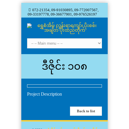
072-21354, 09-91030895, 09-772007567,
09-33197778, 09-36677901, 09-976526197
ဒီဇိုင်း ၁၀၈
Project Description
Back to list