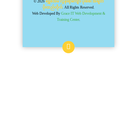
© 2026
ရွှေစံအိမ် လွန်းရာကျော်၊ ပိုးစစ်၊ အချိတ်
ပိုးထည်တိုက်
. All Rights Reserved.
Web Developed By
Grace IT Web Development &
Training Center
.