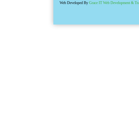
Web Developed By
Grace IT Web Development & Tra