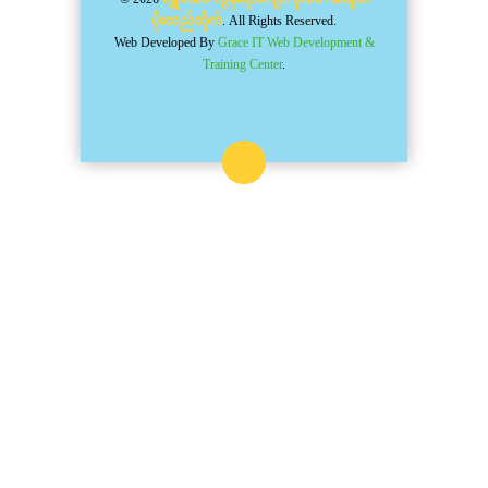
ပိုးထည်တိုက်
. All Rights Reserved.
Web Developed By
Grace IT Web Development &
Training Center
.