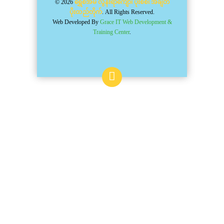
© 2026
ရွှေစံအိမ် လွန်းရာကျော်၊ ပိုးစစ်၊ အချိတ်
ပိုးထည်တိုက်
. All Rights Reserved.
Web Developed By
Grace IT Web Development &
Training Center
.