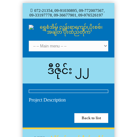
072-21354, 09-91030895, 09-772007567,
09-33197778, 09-36677901, 09-976526197
ဒီဇိုင်း ၂၂
Project Description
Back to list