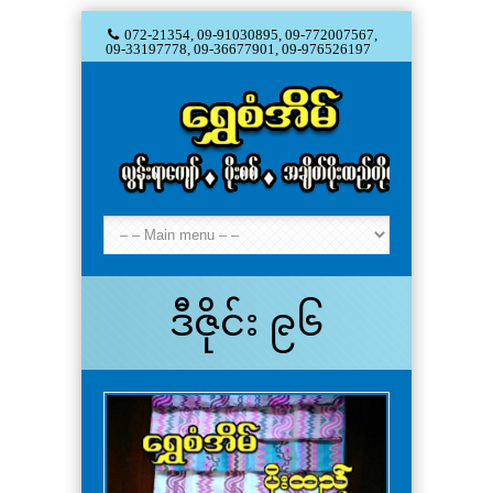
072-21354, 09-91030895, 09-772007567,
09-33197778, 09-36677901, 09-976526197
ဒီဇိုင်း ၉၆